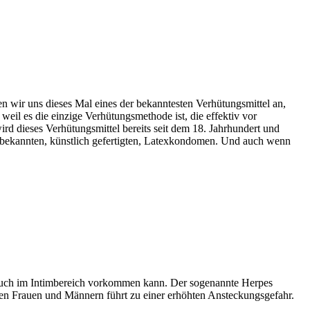
 wir uns dieses Mal eines der bekanntesten Verhütungsmittel an,
weil es die einzige Verhütungsmethode ist, die effektiv vor
d dieses Verhütungsmittel bereits seit dem 18. Jahrhundert und
e bekannten, künstlich gefertigten, Latexkondomen. Und auch wenn
s auch im Intimbereich vorkommen kann. Der sogenannte Herpes
ielen Frauen und Männern führt zu einer erhöhten Ansteckungsgefahr.