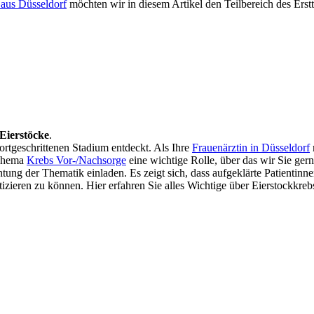
 aus Düsseldorf
möchten wir in diesem Artikel den Teilbereich des Erst
Eierstöcke
.
ortgeschrittenen Stadium entdeckt. Als Ihre
Frauenärztin in Düsseldorf
 Thema
Krebs Vor-/Nachsorge
eine wichtige Rolle, über das wir Sie ger
chtung der Thematik einladen. Es zeigt sich, dass aufgeklärte Patienti
izieren zu können. Hier erfahren Sie alles Wichtige über Eierstockkreb