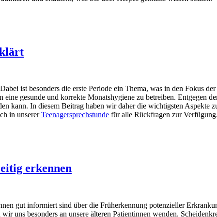
klärt
 Dabei ist besonders die erste Periode ein Thema, was in den Fokus de
 eine gesunde und korrekte Monatshygiene zu betreiben. Entgegen de
den kann. In diesem Beitrag haben wir daher die wichtigsten Aspekte
ch in unserer
Teenagersprechstunde
für alle Rückfragen zur Verfügung
eitig erkennen
innen gut informiert sind über die Früherkennung potenzieller Erkrankun
ir uns besonders an unsere älteren Patientinnen wenden. Scheidenkrebs