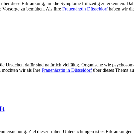
 über diese Erkrankung, um die Symptome frühzeitig zu erkennen. Dah
 Vorsorge zu bemühen. Als Ihre
Frauenärztin Düsseldorf
haben wir di
Die Ursachen dafür sind natürlich vielfältig. Organische wie psychosom
g möchten wir als Ihre
Frauenärztin in Düsseldorf
über dieses Thema au
ft
orgeuntersuchung. Ziel dieser frühen Untersuchungen ist es Erkrankung