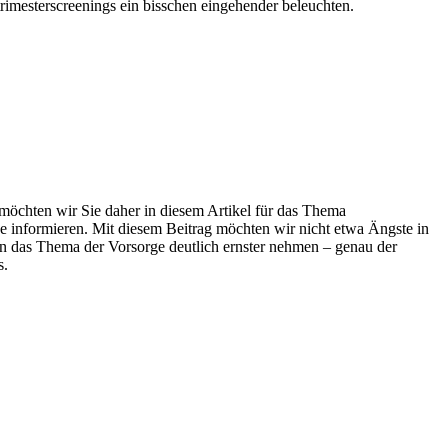
trimesterscreenings ein bisschen eingehender beleuchten.
möchten wir Sie daher in diesem Artikel für das Thema
ne informieren. Mit diesem Beitrag möchten wir nicht etwa Ängste in
nnen das Thema der Vorsorge deutlich ernster nehmen – genau der
s.