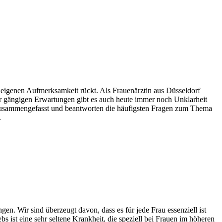
r eigenen Aufmerksamkeit rückt. Als Frauenärztin aus Düsseldorf
r gängigen Erwartungen gibt es auch heute immer noch Unklarheit
 zusammengefasst und beantworten die häufigsten Fragen zum Thema
.
gen. Wir sind überzeugt davon, dass es für jede Frau essenziell ist
 ist eine sehr seltene Krankheit, die speziell bei Frauen im höheren