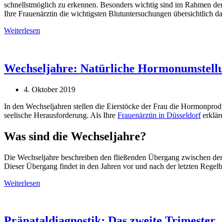
schnellstmöglich zu erkennen. Besonders wichtig sind im Rahmen der
Ihre Frauenärztin die wichtigsten Blutuntersuchungen übersichtlich dar
Weiterlesen
Wechseljahre: Natürliche Hormonumstell
4. Oktober 2019
In den Wechseljahren stellen die Eierstöcke der Frau die Hormonprodu
seelische Herausforderung. Als Ihre
Frauenärztin in Düsseldorf
erklär
Was sind die Wechseljahre?
Die Wechseljahre beschreiben den fließenden Übergang zwischen der 
Dieser Übergang findet in den Jahren vor und nach der letzten Regelb
Weiterlesen
Pränataldiagnostik: Das zweite Trimester