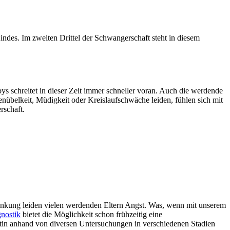
ndes. Im zweiten Drittel der Schwangerschaft steht in diesem
 schreitet in dieser Zeit immer schneller voran. Auch die werdende
belkeit, Müdigkeit oder Kreislaufschwäche leiden, fühlen sich mit
rschaft.
rankung leiden vielen werdenden Eltern Angst. Was, wenn mit unserem
gnostik
bietet die Möglichkeit schon frühzeitig eine
tin anhand von diversen Untersuchungen in verschiedenen Stadien