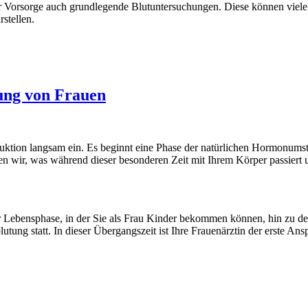
 Vorsorge auch grundlegende Blutuntersuchungen. Diese können viele w
stellen.
ung von Frauen
ktion langsam ein. Es beginnt eine Phase der natürlichen Hormonumstell
en wir, was während dieser besonderen Zeit mit Ihrem Körper passiert u
Lebensphase, in der Sie als Frau Kinder bekommen können, hin zu der
lutung statt. In dieser Übergangszeit ist Ihre Frauenärztin der erste 