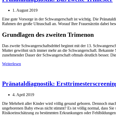
1. August 2019
Eine gute Vorsorge in der Schwangerschaft ist wichtig. Die Pränatal
Rahmen der große Ultraschall an. Worauf Ihre Frauenärztin dabei beso
Grundlagen des zweiten Trimenon
Das zweite Schwangerschaftsdrittel beginnt mit der 13. Schwangersc
Mutter gewöhnt sich immer mehr an die Schwangerschaft. Bekannte S
zunehmender Dauer der Schwangerschaft oftmals deutlich besser. Dies
Weiterlesen
Pränataldiagnostik: Ersttrimesterscreenin
4. April 2019
Die Mehrheit aller Kinder wird völlig gesund geboren. Dennoch mach
ungeborenen Baby etwas nicht stimmt? Es ist völlig normal, dass Sie
Risikoeinschätzung zu bestimmten Erkrankungen oder Fehlbildungen 