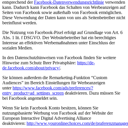
entsprechend der
Facebook-Datenverwendungsrichtlinie
verwenden
kann. Dadurch kann Facebook das Schalten von Werbeanzeigen auf
Seiten von Facebook sowie außerhalb von Facebook ermöglichen.
Diese Verwendung der Daten kann von uns als Seitenbetreiber nicht
beeinflusst werden.
Die Nutzung von Facebook-Pixel erfolgt auf Grundlage von Art. 6
Abs. 1 lit. f DSGVO. Der Websitebetreiber hat ein berechtigtes
Interesse an effektiven Werbemaßnahmen unter Einschluss der
sozialen Medien.
In den Datenschutzhinweisen von Facebook finden Sie weitere
Hinweise zum Schutz Ihrer Privatsphäre:
https://de-
de.facebook.com/about/privacy/
.
Sie können außerdem die Remarketing-Funktion “Custom
Audiences” im Bereich Einstellungen für Werbeanzeigen
unter
https://www.facebook.com/ads/preferences/?
entry_product=ad_settings_screen
deaktivieren. Dazu müssen Sie
bei Facebook angemeldet sein.
Wenn Sie kein Facebook Konto besitzen, können Sie
nutzungsbasierte Werbung von Facebook auf der Website der
European Interactive Digital Advertising Alliance
deaktivieren:
http://www.youronlinechoices.com/de/praferenzmanage