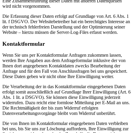
Eine Zusammenführung dieser Daten mit anderen Datenquellen
wird nicht vorgenommen.
Die Erfassung dieser Daten erfolgt auf Grundlage von Art. 6 Abs. 1
lit. f DSGVO. Der Websitebetreiber hat ein berechtigtes Interesse an
der technisch fehlerfreien Darstellung und der Optimierung seiner
Website – hierzu müssen die Server-Log-Files erfasst werden.
Kontaktformular
Wenn Sie uns per Kontaktformular Anfragen zukommen lassen,
werden Ihre Angaben aus dem Anfrageformular inklusive der von
Ihnen dort angegebenen Kontaktdaten zwecks Bearbeitung der
Anfrage und für den Fall von Anschlussfragen bei uns gespeichert.
Diese Daten geben wir nicht ohne Ihre Einwilligung weiter.
Die Verarbeitung der in das Kontaktformular eingegebenen Daten
erfolgt somit ausschließlich auf Grundlage Ihrer Einwilligung (Art. 6
Abs. 1 lit. a DSGVO). Sie können diese Einwilligung jederzeit
widerrufen. Dazu reicht eine formlose Mitteilung per E-Mail an uns.
Die Rechtmäßigkeit der bis zum Widerruf erfolgten
Datenverarbeitungsvorgänge bleibt vom Widerruf unberührt.
Die von Ihnen im Kontaktformular eingegebenen Daten verbleiben
bei uns, bis Sie uns zur Löschung auffordern, Ihre Einwilligung zur