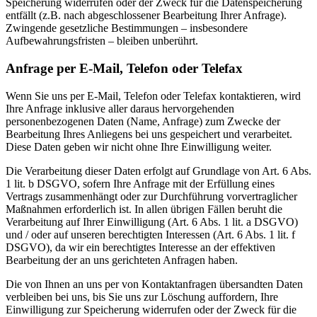
Speicherung widerrufen oder der Zweck für die Datenspeicherung
entfällt (z.B. nach abgeschlossener Bearbeitung Ihrer Anfrage).
Zwingende gesetzliche Bestimmungen – insbesondere
Aufbewahrungsfristen – bleiben unberührt.
Anfrage per E-Mail, Telefon oder Telefax
Wenn Sie uns per E-Mail, Telefon oder Telefax kontaktieren, wird
Ihre Anfrage inklusive aller daraus hervorgehenden
personenbezogenen Daten (Name, Anfrage) zum Zwecke der
Bearbeitung Ihres Anliegens bei uns gespeichert und verarbeitet.
Diese Daten geben wir nicht ohne Ihre Einwilligung weiter.
Die Verarbeitung dieser Daten erfolgt auf Grundlage von Art. 6 Abs.
1 lit. b DSGVO, sofern Ihre Anfrage mit der Erfüllung eines
Vertrags zusammenhängt oder zur Durchführung vorvertraglicher
Maßnahmen erforderlich ist. In allen übrigen Fällen beruht die
Verarbeitung auf Ihrer Einwilligung (Art. 6 Abs. 1 lit. a DSGVO)
und / oder auf unseren berechtigten Interessen (Art. 6 Abs. 1 lit. f
DSGVO), da wir ein berechtigtes Interesse an der effektiven
Bearbeitung der an uns gerichteten Anfragen haben.
Die von Ihnen an uns per von Kontaktanfragen übersandten Daten
verbleiben bei uns, bis Sie uns zur Löschung auffordern, Ihre
Einwilligung zur Speicherung widerrufen oder der Zweck für die