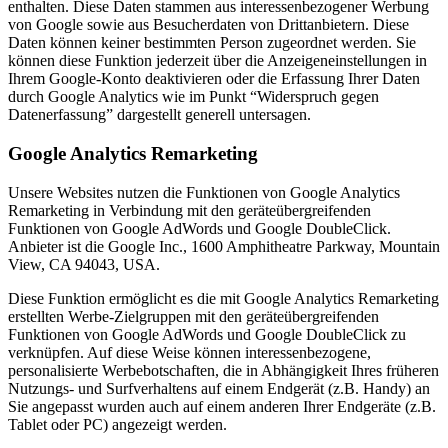
enthalten. Diese Daten stammen aus interessenbezogener Werbung
von Google sowie aus Besucherdaten von Drittanbietern. Diese
Daten können keiner bestimmten Person zugeordnet werden. Sie
können diese Funktion jederzeit über die Anzeigeneinstellungen in
Ihrem Google-Konto deaktivieren oder die Erfassung Ihrer Daten
durch Google Analytics wie im Punkt “Widerspruch gegen
Datenerfassung” dargestellt generell untersagen.
Google Analytics Remarketing
Unsere Websites nutzen die Funktionen von Google Analytics
Remarketing in Verbindung mit den geräteübergreifenden
Funktionen von Google AdWords und Google DoubleClick.
Anbieter ist die Google Inc., 1600 Amphitheatre Parkway, Mountain
View, CA 94043, USA.
Diese Funktion ermöglicht es die mit Google Analytics Remarketing
erstellten Werbe-Zielgruppen mit den geräteübergreifenden
Funktionen von Google AdWords und Google DoubleClick zu
verknüpfen. Auf diese Weise können interessenbezogene,
personalisierte Werbebotschaften, die in Abhängigkeit Ihres früheren
Nutzungs- und Surfverhaltens auf einem Endgerät (z.B. Handy) an
Sie angepasst wurden auch auf einem anderen Ihrer Endgeräte (z.B.
Tablet oder PC) angezeigt werden.