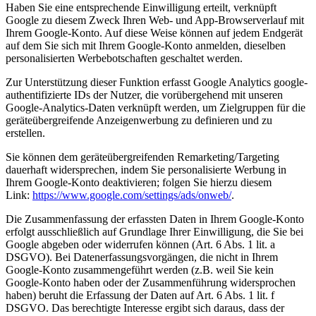
Haben Sie eine entsprechende Einwilligung erteilt, verknüpft
Google zu diesem Zweck Ihren Web- und App-Browserverlauf mit
Ihrem Google-Konto. Auf diese Weise können auf jedem Endgerät
auf dem Sie sich mit Ihrem Google-Konto anmelden, dieselben
personalisierten Werbebotschaften geschaltet werden.
Zur Unterstützung dieser Funktion erfasst Google Analytics google-
authentifizierte IDs der Nutzer, die vorübergehend mit unseren
Google-Analytics-Daten verknüpft werden, um Zielgruppen für die
geräteübergreifende Anzeigenwerbung zu definieren und zu
erstellen.
Sie können dem geräteübergreifenden Remarketing/Targeting
dauerhaft widersprechen, indem Sie personalisierte Werbung in
Ihrem Google-Konto deaktivieren; folgen Sie hierzu diesem
Link:
https://www.google.com/settings/ads/onweb/
.
Die Zusammenfassung der erfassten Daten in Ihrem Google-Konto
erfolgt ausschließlich auf Grundlage Ihrer Einwilligung, die Sie bei
Google abgeben oder widerrufen können (Art. 6 Abs. 1 lit. a
DSGVO). Bei Datenerfassungsvorgängen, die nicht in Ihrem
Google-Konto zusammengeführt werden (z.B. weil Sie kein
Google-Konto haben oder der Zusammenführung widersprochen
haben) beruht die Erfassung der Daten auf Art. 6 Abs. 1 lit. f
DSGVO. Das berechtigte Interesse ergibt sich daraus, dass der