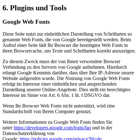
6. Plugins und Tools
Google Web Fonts
Diese Seite nutzt zur einheitlichen Darstellung von Schriftarten so
genannte Web Fonts, die von Google bereitgestellt werden. Beim
Aufruf einer Seite lädt Ihr Browser die benötigten Web Fonts in
ihren Browsercache, um Texte und Schriftarten korrekt anzuzeigen.
Zu diesem Zweck muss der von Ihnen verwendete Browser
Verbindung zu den Servern von Google aufnehmen. Hierdurch
erlangt Google Kenntnis darüber, dass über Ihre IP-Adresse unsere
Website aufgerufen wurde. Die Nutzung von Google Web Fonts
erfolgt im Interesse einer einheitlichen und ansprechenden
Darstellung unserer Online-Angebote. Dies stellt ein berechtigtes
Interesse im Sinne von Art. 6 Abs. 1 lit. f DSGVO dar.
Wenn Ihr Browser Web Fonts nicht unterstützt, wird eine
Standardschrift von Ihrem Computer genutzt.
Weitere Informationen zu Google Web Fonts finden Sie
unter
https://developers.google.com/fonts/faq
und in der
Datenschutzerklärung von
Google:
https://policies.google.com/privacy?hl=de
.