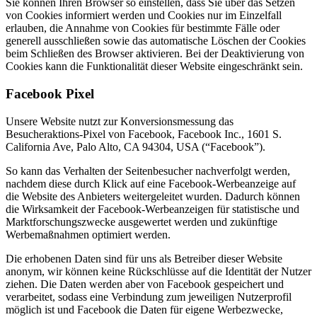
Sie können Ihren Browser so einstellen, dass Sie über das Setzen
von Cookies informiert werden und Cookies nur im Einzelfall
erlauben, die Annahme von Cookies für bestimmte Fälle oder
generell ausschließen sowie das automatische Löschen der Cookies
beim Schließen des Browser aktivieren. Bei der Deaktivierung von
Cookies kann die Funktionalität dieser Website eingeschränkt sein.
Facebook Pixel
Unsere Website nutzt zur Konversionsmessung das
Besucheraktions-Pixel von Facebook, Facebook Inc., 1601 S.
California Ave, Palo Alto, CA 94304, USA (“Facebook”).
So kann das Verhalten der Seitenbesucher nachverfolgt werden,
nachdem diese durch Klick auf eine Facebook-Werbeanzeige auf
die Website des Anbieters weitergeleitet wurden. Dadurch können
die Wirksamkeit der Facebook-Werbeanzeigen für statistische und
Marktforschungszwecke ausgewertet werden und zukünftige
Werbemaßnahmen optimiert werden.
Die erhobenen Daten sind für uns als Betreiber dieser Website
anonym, wir können keine Rückschlüsse auf die Identität der Nutzer
ziehen. Die Daten werden aber von Facebook gespeichert und
verarbeitet, sodass eine Verbindung zum jeweiligen Nutzerprofil
möglich ist und Facebook die Daten für eigene Werbezwecke,