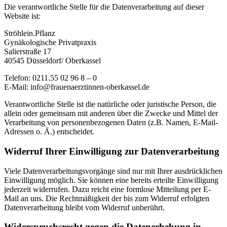
Die verantwortliche Stelle für die Datenverarbeitung auf dieser
Website ist:
Ströhlein.Pflanz
Gynäkologische Privatpraxis
Salierstraße 17
40545 Düsseldorf/ Oberkassel
Telefon: 0211.55 02 96 8 – 0
E-Mail: info@frauenaerztinnen-oberkassel.de
Verantwortliche Stelle ist die natürliche oder juristische Person, die
allein oder gemeinsam mit anderen über die Zwecke und Mittel der
Verarbeitung von personenbezogenen Daten (z.B. Namen, E-Mail-
Adressen o. Ä.) entscheidet.
Widerruf Ihrer Einwilligung zur Datenverarbeitung
Viele Datenverarbeitungsvorgänge sind nur mit Ihrer ausdrücklichen
Einwilligung möglich. Sie können eine bereits erteilte Einwilligung
jederzeit widerrufen. Dazu reicht eine formlose Mitteilung per E-
Mail an uns. Die Rechtmäßigkeit der bis zum Widerruf erfolgten
Datenverarbeitung bleibt vom Widerruf unberührt.
Widerspruchsrecht gegen die Datenerhebung in