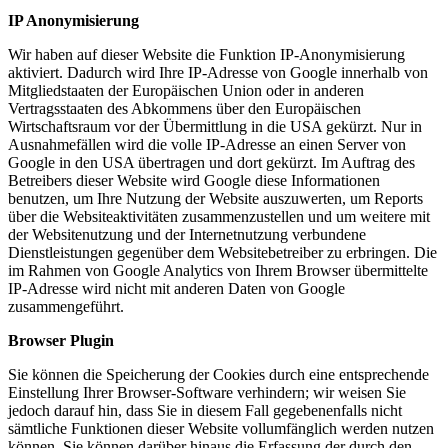
IP Anonymisierung
Wir haben auf dieser Website die Funktion IP-Anonymisierung
aktiviert. Dadurch wird Ihre IP-Adresse von Google innerhalb von
Mitgliedstaaten der Europäischen Union oder in anderen
Vertragsstaaten des Abkommens über den Europäischen
Wirtschaftsraum vor der Übermittlung in die USA gekürzt. Nur in
Ausnahmefällen wird die volle IP-Adresse an einen Server von
Google in den USA übertragen und dort gekürzt. Im Auftrag des
Betreibers dieser Website wird Google diese Informationen
benutzen, um Ihre Nutzung der Website auszuwerten, um Reports
über die Websiteaktivitäten zusammenzustellen und um weitere mit
der Websitenutzung und der Internetnutzung verbundene
Dienstleistungen gegenüber dem Websitebetreiber zu erbringen. Die
im Rahmen von Google Analytics von Ihrem Browser übermittelte
IP-Adresse wird nicht mit anderen Daten von Google
zusammengeführt.
Browser Plugin
Sie können die Speicherung der Cookies durch eine entsprechende
Einstellung Ihrer Browser-Software verhindern; wir weisen Sie
jedoch darauf hin, dass Sie in diesem Fall gegebenenfalls nicht
sämtliche Funktionen dieser Website vollumfänglich werden nutzen
können. Sie können darüber hinaus die Erfassung der durch den