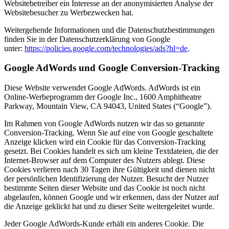
Websitebetreiber ein Interesse an der anonymisierten Analyse der
Websitebesucher zu Werbezwecken hat.
Weitergehende Informationen und die Datenschutzbestimmungen
finden Sie in der Datenschutzerklärung von Google
unter:
https://policies.google.com/technologies/ads?hl=de
.
Google AdWords und Google Conversion-Tracking
Diese Website verwendet Google AdWords. AdWords ist ein
Online-Werbeprogramm der Google Inc., 1600 Amphitheatre
Parkway, Mountain View, CA 94043, United States (“Google”).
Im Rahmen von Google AdWords nutzen wir das so genannte
Conversion-Tracking. Wenn Sie auf eine von Google geschaltete
Anzeige klicken wird ein Cookie für das Conversion-Tracking
gesetzt. Bei Cookies handelt es sich um kleine Textdateien, die der
Internet-Browser auf dem Computer des Nutzers ablegt. Diese
Cookies verlieren nach 30 Tagen ihre Gültigkeit und dienen nicht
der persönlichen Identifizierung der Nutzer. Besucht der Nutzer
bestimmte Seiten dieser Website und das Cookie ist noch nicht
abgelaufen, können Google und wir erkennen, dass der Nutzer auf
die Anzeige geklickt hat und zu dieser Seite weitergeleitet wurde.
Jeder Google AdWords-Kunde erhält ein anderes Cookie. Die