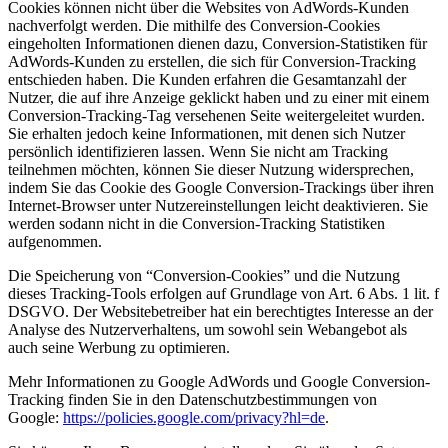
Cookies können nicht über die Websites von AdWords-Kunden
nachverfolgt werden. Die mithilfe des Conversion-Cookies
eingeholten Informationen dienen dazu, Conversion-Statistiken für
AdWords-Kunden zu erstellen, die sich für Conversion-Tracking
entschieden haben. Die Kunden erfahren die Gesamtanzahl der
Nutzer, die auf ihre Anzeige geklickt haben und zu einer mit einem
Conversion-Tracking-Tag versehenen Seite weitergeleitet wurden.
Sie erhalten jedoch keine Informationen, mit denen sich Nutzer
persönlich identifizieren lassen. Wenn Sie nicht am Tracking
teilnehmen möchten, können Sie dieser Nutzung widersprechen,
indem Sie das Cookie des Google Conversion-Trackings über ihren
Internet-Browser unter Nutzereinstellungen leicht deaktivieren. Sie
werden sodann nicht in die Conversion-Tracking Statistiken
aufgenommen.
Die Speicherung von “Conversion-Cookies” und die Nutzung
dieses Tracking-Tools erfolgen auf Grundlage von Art. 6 Abs. 1 lit. f
DSGVO. Der Websitebetreiber hat ein berechtigtes Interesse an der
Analyse des Nutzerverhaltens, um sowohl sein Webangebot als
auch seine Werbung zu optimieren.
Mehr Informationen zu Google AdWords und Google Conversion-
Tracking finden Sie in den Datenschutzbestimmungen von
Google:
https://policies.google.com/privacy?hl=de
.