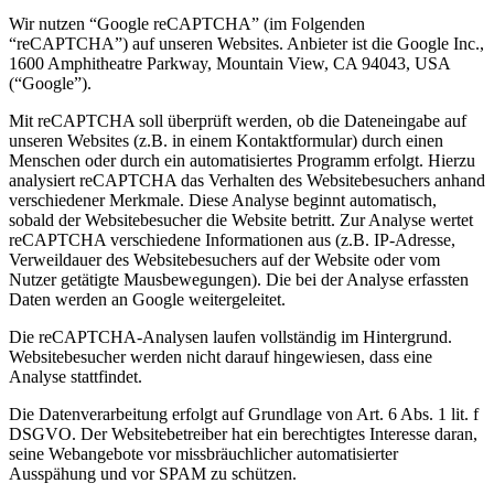
Wir nutzen “Google reCAPTCHA” (im Folgenden
“reCAPTCHA”) auf unseren Websites. Anbieter ist die Google Inc.,
1600 Amphitheatre Parkway, Mountain View, CA 94043, USA
(“Google”).
Mit reCAPTCHA soll überprüft werden, ob die Dateneingabe auf
unseren Websites (z.B. in einem Kontaktformular) durch einen
Menschen oder durch ein automatisiertes Programm erfolgt. Hierzu
analysiert reCAPTCHA das Verhalten des Websitebesuchers anhand
verschiedener Merkmale. Diese Analyse beginnt automatisch,
sobald der Websitebesucher die Website betritt. Zur Analyse wertet
reCAPTCHA verschiedene Informationen aus (z.B. IP-Adresse,
Verweildauer des Websitebesuchers auf der Website oder vom
Nutzer getätigte Mausbewegungen). Die bei der Analyse erfassten
Daten werden an Google weitergeleitet.
Die reCAPTCHA-Analysen laufen vollständig im Hintergrund.
Websitebesucher werden nicht darauf hingewiesen, dass eine
Analyse stattfindet.
Die Datenverarbeitung erfolgt auf Grundlage von Art. 6 Abs. 1 lit. f
DSGVO. Der Websitebetreiber hat ein berechtigtes Interesse daran,
seine Webangebote vor missbräuchlicher automatisierter
Ausspähung und vor SPAM zu schützen.