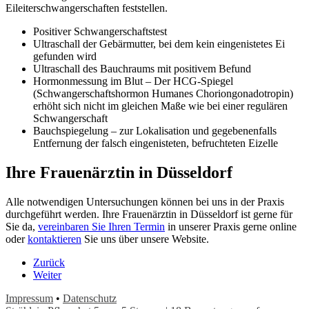
Eileiterschwangerschaften feststellen.
Positiver Schwangerschaftstest
Ultraschall der Gebärmutter, bei dem kein eingenistetes Ei
gefunden wird
Ultraschall des Bauchraums mit positivem Befund
Hormonmessung im Blut – Der HCG-Spiegel
(Schwangerschaftshormon Humanes Choriongonadotropin)
erhöht sich nicht im gleichen Maße wie bei einer regulären
Schwangerschaft
Bauchspiegelung – zur Lokalisation und gegebenenfalls
Entfernung der falsch eingenisteten, befruchteten Eizelle
Ihre Frauenärztin in Düsseldorf
Alle notwendigen Untersuchungen können bei uns in der Praxis
durchgeführt werden. Ihre Frauenärztin in Düsseldorf ist gerne für
Sie da,
vereinbaren Sie Ihren Termin
in unserer Praxis gerne online
oder
kontaktieren
Sie uns über unsere Website.
Zurück
Weiter
Impressum
•
Datenschutz