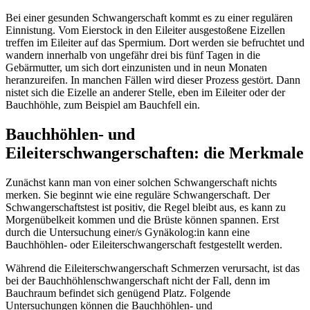
Bei einer gesunden Schwangerschaft kommt es zu einer regulären
Einnistung. Vom Eierstock in den Eileiter ausgestoßene Eizellen
treffen im Eileiter auf das Spermium. Dort werden sie befruchtet und
wandern innerhalb von ungefähr drei bis fünf Tagen in die
Gebärmutter, um sich dort einzunisten und in neun Monaten
heranzureifen. In manchen Fällen wird dieser Prozess gestört. Dann
nistet sich die Eizelle an anderer Stelle, eben im Eileiter oder der
Bauchhöhle, zum Beispiel am Bauchfell ein.
Bauchhöhlen- und
Eileiterschwangerschaften: die Merkmale
Zunächst kann man von einer solchen Schwangerschaft nichts
merken. Sie beginnt wie eine reguläre Schwangerschaft. Der
Schwangerschaftstest ist positiv, die Regel bleibt aus, es kann zu
Morgenübelkeit kommen und die Brüste können spannen. Erst
durch die Untersuchung einer/s Gynäkolog:in kann eine
Bauchhöhlen- oder Eileiterschwangerschaft festgestellt werden.
Während die Eileiterschwangerschaft Schmerzen verursacht, ist das
bei der Bauchhöhlenschwangerschaft nicht der Fall, denn im
Bauchraum befindet sich genügend Platz. Folgende
Untersuchungen können die Bauchhöhlen- und