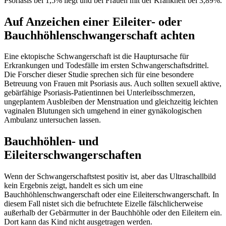
Psoriasis bei 1,5% liegt und bei Frauen mit der Krankheit bei 3,89%.
Auf Anzeichen einer Eileiter- oder
Bauchhöhlenschwangerschaft achten
Eine ektopische Schwangerschaft ist die Hauptursache für
Erkrankungen und Todesfälle im ersten Schwangerschaftsdrittel.
Die Forscher dieser Studie sprechen sich für eine besondere
Betreuung von Frauen mit Psoriasis aus. Auch sollten sexuell aktive,
gebärfähige Psoriasis-Patientinnen bei Unterleibsschmerzen,
ungeplantem Ausbleiben der Menstruation und gleichzeitig leichten
vaginalen Blutungen sich umgehend in einer gynäkologischen
Ambulanz untersuchen lassen.
Bauchhöhlen- und
Eileiterschwangerschaften
Wenn der Schwangerschaftstest positiv ist, aber das Ultraschallbild
kein Ergebnis zeigt, handelt es sich um eine
Bauchhöhlenschwangerschaft oder eine Eileiterschwangerschaft. In
diesem Fall nistet sich die befruchtete Eizelle fälschlicherweise
außerhalb der Gebärmutter in der Bauchhöhle oder den Eileitern ein.
Dort kann das Kind nicht ausgetragen werden.