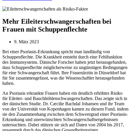
Mehr Eileiterschwangerschaften bei
Frauen mit Schuppenflechte
9. März 2023
Bei einer Psoriasis-Erkrankung spricht man landläufig von
Schuppenflechte. Die Krankheit entsteht durch eine Fehlfunktion
des Immunsystems. Dänische Forscher haben jetzt herausgefunden,
dass Schuppenflechte möglicherweise zu ungünstigen Bedingungen
für eine Schwangerschaft führt. Ihre Frauenärztin in Düsseldorf hat
für Sie zusammengefasst, was die Wissenschaftler herausgefunden
haben.
An Psoriasis erkrankte Frauen haben ein deutlich erhöhtes Risiko
für Eileiter- und Bauchhöhlenschwangerschaften. Das zeigte sich in
der dänischen Studie. Dr. Cæcilie Bachdal Johansen und ihr Team
von der Universität von Kopenhagen kamen zu diesem Fund, indem
sie den Zusammenhang zwischen dem Schweregrad einer Psoriasis-
Erkrankung und unerwünschten Schwangerschaftsergebnissen
untersuchten. Dabei stützen sie sich auf Daten von 2004 bis 2017,
gesammelt durch das dänischen Gesundheitsregister.