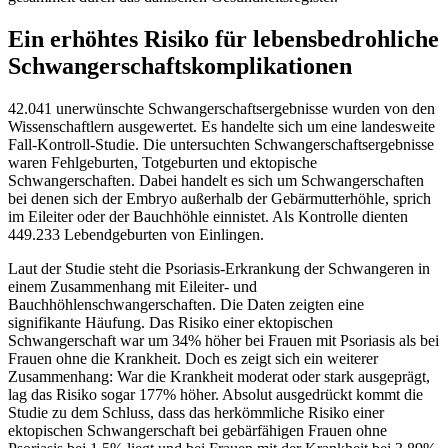
Ein erhöhtes Risiko für lebensbedrohliche
Schwangerschaftskomplikationen
42.041 unerwünschte Schwangerschaftsergebnisse wurden von den
Wissenschaftlern ausgewertet. Es handelte sich um eine landesweite
Fall-Kontroll-Studie. Die untersuchten Schwangerschaftsergebnisse
waren Fehlgeburten, Totgeburten und ektopische
Schwangerschaften. Dabei handelt es sich um Schwangerschaften
bei denen sich der Embryo außerhalb der Gebärmutterhöhle, sprich
im Eileiter oder der Bauchhöhle einnistet. Als Kontrolle dienten
449.233 Lebendgeburten von Einlingen.
Laut der Studie steht die Psoriasis-Erkrankung der Schwangeren in
einem Zusammenhang mit Eileiter- und
Bauchhöhlenschwangerschaften. Die Daten zeigten eine
signifikante Häufung. Das Risiko einer ektopischen
Schwangerschaft war um 34% höher bei Frauen mit Psoriasis als bei
Frauen ohne die Krankheit. Doch es zeigt sich ein weiterer
Zusammenhang: War die Krankheit moderat oder stark ausgeprägt,
lag das Risiko sogar 177% höher. Absolut ausgedrückt kommt die
Studie zu dem Schluss, dass das herkömmliche Risiko einer
ektopischen Schwangerschaft bei gebärfähigen Frauen ohne