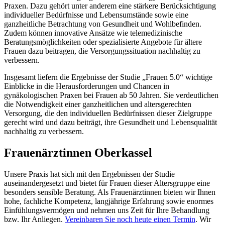
Praxen. Dazu gehört unter anderem eine stärkere Berücksichtigung
individueller Bedürfnisse und Lebensumstände sowie eine
ganzheitliche Betrachtung von Gesundheit und Wohlbefinden.
Zudem können innovative Ansätze wie telemedizinische
Beratungsmöglichkeiten oder spezialisierte Angebote für ältere
Frauen dazu beitragen, die Versorgungssituation nachhaltig zu
verbessern.
Insgesamt liefern die Ergebnisse der Studie „Frauen 5.0“ wichtige
Einblicke in die Herausforderungen und Chancen in
gynäkologischen Praxen bei Frauen ab 50 Jahren. Sie verdeutlichen
die Notwendigkeit einer ganzheitlichen und altersgerechten
Versorgung, die den individuellen Bedürfnissen dieser Zielgruppe
gerecht wird und dazu beiträgt, ihre Gesundheit und Lebensqualität
nachhaltig zu verbessern.
Frauenärztinnen Oberkassel
Unsere Praxis hat sich mit den Ergebnissen der Studie
auseinandergesetzt und bietet für Frauen dieser Altersgruppe eine
besonders sensible Beratung. Als Frauenärztinnen bieten wir Ihnen
hohe, fachliche Kompetenz, langjährige Erfahrung sowie enormes
Einfühlungsvermögen und nehmen uns Zeit für Ihre Behandlung
bzw. Ihr Anliegen.
Vereinbaren Sie noch heute einen Termin
. Wir