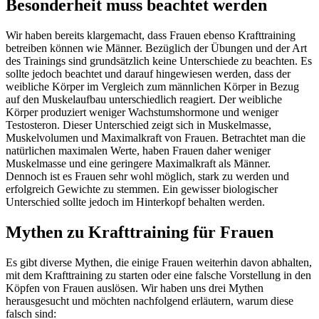
Besonderheit muss beachtet werden
Wir haben bereits klargemacht, dass Frauen ebenso Krafttraining
betreiben können wie Männer. Bezüglich der Übungen und der Art
des Trainings sind grundsätzlich keine Unterschiede zu beachten. Es
sollte jedoch beachtet und darauf hingewiesen werden, dass der
weibliche Körper im Vergleich zum männlichen Körper in Bezug
auf den Muskelaufbau unterschiedlich reagiert. Der weibliche
Körper produziert weniger Wachstumshormone und weniger
Testosteron. Dieser Unterschied zeigt sich in Muskelmasse,
Muskelvolumen und Maximalkraft von Frauen. Betrachtet man die
natürlichen maximalen Werte, haben Frauen daher weniger
Muskelmasse und eine geringere Maximalkraft als Männer.
Dennoch ist es Frauen sehr wohl möglich, stark zu werden und
erfolgreich Gewichte zu stemmen. Ein gewisser biologischer
Unterschied sollte jedoch im Hinterkopf behalten werden.
Mythen zu Krafttraining für Frauen
Es gibt diverse Mythen, die einige Frauen weiterhin davon abhalten,
mit dem Krafttraining zu starten oder eine falsche Vorstellung in den
Köpfen von Frauen auslösen. Wir haben uns drei Mythen
herausgesucht und möchten nachfolgend erläutern, warum diese
falsch sind: