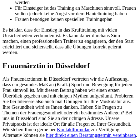
werden
Für Einsteiger ist das Training an Maschinen sinnvoll. Frauen
sollten jedoch keine Angst vor dem Hanteltraining haben
Frauen benötigen keinen speziellen Trainingsplan
Es ist klar, dass der Einstieg in das Krafttraining mit vielen
Unsicherheiten verbunden ist. Es kann daher durchaus Sinn
machen, einen professionellen Trainer zu engagieren, der den Start
erleichtert und sicherstellt, dass alle Übungen korrekt gelernt
werden.
Frauenärztin in Düsseldorf
Als Frauenärztinnen in Düsseldorf vertreten wir die Auffassung,
dass ein gesundes Maß an (Kraft-) Sport und Bewegung für jeden
Frau sinnvoll ist. Mit diesem Beitrag haben wir einen ersten
Überblick gegeben und mit einigen Mythen aufgeräumt. Probieren
Sie bei Interesse also auch mal Übungen für Ihre Muskulatur aus.
Ihre Gesundheit wird es Ihnen danken. Haben Sie Fragen zu
Themen der Frauengesundheit oder ein bestimmtes Anliegen? Bei
uns in Düsseldorf sind Sie an der richtigen Adresse. Unsere
Privatpraxis ist der ideale Ort für alle Fragen zu Ihrer Gesundheit.
Wir stehen Ihnen gerne per
Kontaktformular
zur Verfügung.
Alternativ können sie
hier direkt einen Beratungstermin vereinbaren
.