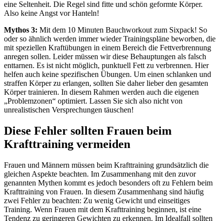
eine Seltenheit. Die Regel sind fitte und schön geformte Körper.
Also keine Angst vor Hanteln!
Mythos 3:
Mit dem 10 Minuten Bauchworkout zum Sixpack! So
oder so ähnlich werden immer wieder Trainingspläne beworben, die
mit speziellen Kraftübungen in einem Bereich die Fettverbrennung
anregen sollen. Leider müssen wir diese Behauptungen als falsch
enttarnen. Es ist nicht möglich, punktuell Fett zu verbrennen. Hier
helfen auch keine spezifischen Übungen. Um einen schlanken und
straffen Körper zu erlangen, sollten Sie daher lieber den gesamten
Körper trainieren. In diesem Rahmen werden auch die eigenen
„Problemzonen“ optimiert. Lassen Sie sich also nicht von
unrealistischen Versprechungen täuschen!
Diese Fehler sollten Frauen beim
Krafttraining vermeiden
Frauen und Männern müssen beim Krafttraining grundsätzlich die
gleichen Aspekte beachten. Im Zusammenhang mit den zuvor
genannten Mythen kommt es jedoch besonders oft zu Fehlern beim
Krafttraining von Frauen. In diesem Zusammenhang sind häufig
zwei Fehler zu beachten: Zu wenig Gewicht und einseitiges
Training. Wenn Frauen mit dem Krafttraining beginnen, ist eine
Tendenz zu geringeren Gewichten zu erkennen. Im Idealfall sollten