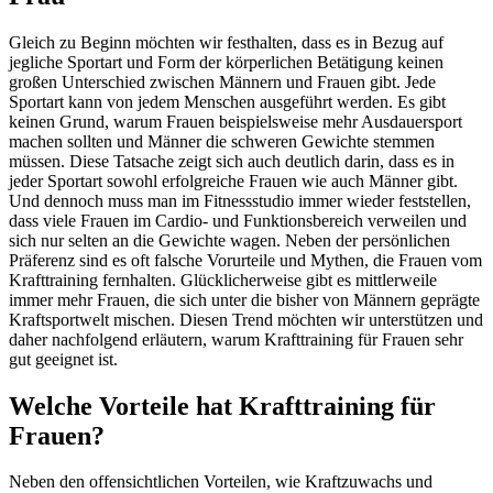
Gleich zu Beginn möchten wir festhalten, dass es in Bezug auf
jegliche Sportart und Form der körperlichen Betätigung keinen
großen Unterschied zwischen Männern und Frauen gibt. Jede
Sportart kann von jedem Menschen ausgeführt werden. Es gibt
keinen Grund, warum Frauen beispielsweise mehr Ausdauersport
machen sollten und Männer die schweren Gewichte stemmen
müssen. Diese Tatsache zeigt sich auch deutlich darin, dass es in
jeder Sportart sowohl erfolgreiche Frauen wie auch Männer gibt.
Und dennoch muss man im Fitnessstudio immer wieder feststellen,
dass viele Frauen im Cardio- und Funktionsbereich verweilen und
sich nur selten an die Gewichte wagen. Neben der persönlichen
Präferenz sind es oft falsche Vorurteile und Mythen, die Frauen vom
Krafttraining fernhalten. Glücklicherweise gibt es mittlerweile
immer mehr Frauen, die sich unter die bisher von Männern geprägte
Kraftsportwelt mischen. Diesen Trend möchten wir unterstützen und
daher nachfolgend erläutern, warum Krafttraining für Frauen sehr
gut geeignet ist.
Welche Vorteile hat Krafttraining für
Frauen?
Neben den offensichtlichen Vorteilen, wie Kraftzuwachs und