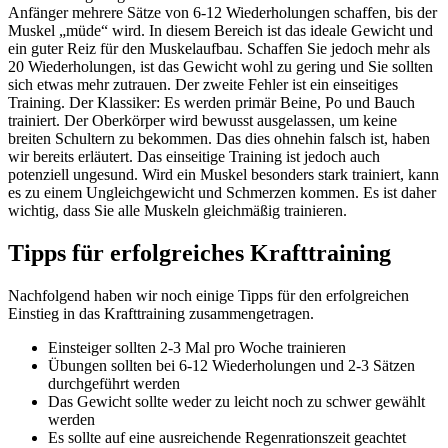
Anfänger mehrere Sätze von 6-12 Wiederholungen schaffen, bis der
Muskel „müde“ wird. In diesem Bereich ist das ideale Gewicht und
ein guter Reiz für den Muskelaufbau. Schaffen Sie jedoch mehr als
20 Wiederholungen, ist das Gewicht wohl zu gering und Sie sollten
sich etwas mehr zutrauen. Der zweite Fehler ist ein einseitiges
Training. Der Klassiker: Es werden primär Beine, Po und Bauch
trainiert. Der Oberkörper wird bewusst ausgelassen, um keine
breiten Schultern zu bekommen. Das dies ohnehin falsch ist, haben
wir bereits erläutert. Das einseitige Training ist jedoch auch
potenziell ungesund. Wird ein Muskel besonders stark trainiert, kann
es zu einem Ungleichgewicht und Schmerzen kommen. Es ist daher
wichtig, dass Sie alle Muskeln gleichmäßig trainieren.
Tipps für erfolgreiches Krafttraining
Nachfolgend haben wir noch einige Tipps für den erfolgreichen
Einstieg in das Krafttraining zusammengetragen.
Einsteiger sollten 2-3 Mal pro Woche trainieren
Übungen sollten bei 6-12 Wiederholungen und 2-3 Sätzen
durchgeführt werden
Das Gewicht sollte weder zu leicht noch zu schwer gewählt
werden
Es sollte auf eine ausreichende Regenrationszeit geachtet