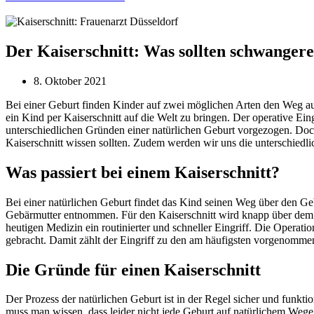
Der Kaiserschnitt: Was sollten schwanger
8. Oktober 2021
Bei einer Geburt finden Kinder auf zwei möglichen Arten den Weg auf d
ein Kind per Kaiserschnitt auf die Welt zu bringen. Der operative Ei
unterschiedlichen Gründen einer natürlichen Geburt vorgezogen. Doch
Kaiserschnitt wissen sollten. Zudem werden wir uns die unterschie
Was passiert bei einem Kaiserschnitt?
Bei einer natürlichen Geburt findet das Kind seinen Weg über den Geb
Gebärmutter entnommen. Für den Kaiserschnitt wird knapp über dem S
heutigen Medizin ein routinierter und schneller Eingriff. Die Operat
gebracht. Damit zählt der Eingriff zu den am häufigsten vorgenomm
Die Gründe für einen Kaiserschnitt
Der Prozess der natürlichen Geburt ist in der Regel sicher und funktio
muss man wissen, dass leider nicht jede Geburt auf natürlichem Wege