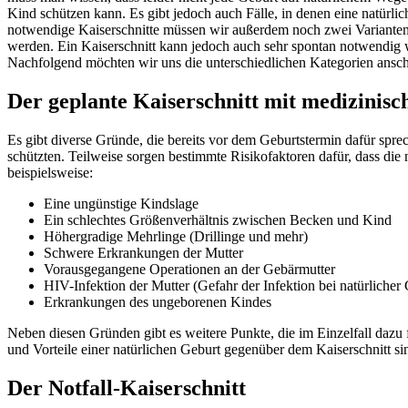
Kind schützen kann. Es gibt jedoch auch Fälle, in denen eine natürl
notwendige Kaiserschnitte müssen wir außerdem noch zwei Varianten u
werden. Ein Kaiserschnitt kann jedoch auch sehr spontan notwendig 
Nachfolgend möchten wir uns die unterschiedlichen Kategorien anscha
Der geplante Kaiserschnitt mit medizinisc
Es gibt diverse Gründe, die bereits vor dem Geburtstermin dafür spre
schützten. Teilweise sorgen bestimmte Risikofaktoren dafür, dass die 
beispielsweise:
Eine ungünstige Kindslage
Ein schlechtes Größenverhältnis zwischen Becken und Kind
Höhergradige Mehrlinge (Drillinge und mehr)
Schwere Erkrankungen der Mutter
Vorausgegangene Operationen an der Gebärmutter
HIV-Infektion der Mutter (Gefahr der Infektion bei natürlicher
Erkrankungen des ungeborenen Kindes
Neben diesen Gründen gibt es weitere Punkte, die im Einzelfall dazu
und Vorteile einer natürlichen Geburt gegenüber dem Kaiserschnitt si
Der Notfall-Kaiserschnitt