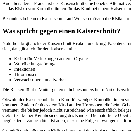
Auch bei älteren Frauen ist der Kaiserschnitt eine beliebte Alternati
ist das Risiko von Komplikationen für das Kind bei einem Kaiserschnit
Besonders bei einem Kaiserschnitt auf Wunsch müssen die Risiken un
Was spricht gegen einen Kaiserschnitt?
Natürlich birgt auch der Kaiserschnitt Risiken und bringt Nachteile 
sich, das gilt auch für den Kaiserschnitt:
Risiko für Verletzungen anderer Organe
Wundheilungsstörungen
Infektionen
Thrombosen
Verwachsungen und Narben
Die Risiken für die Mutter gelten dabei besonders beim Notkaiserschni
Obwohl der Kaiserschnitt beim Kind für weniger Komplikationen sorg
kommen. Zudem fehlt es dem Kind an den Hormonen, die beim Geburt
vermutet, die bisher jedoch nicht ausreichend wissenschaftlich beleg
Geburt zu keiner Keimbesiedelung des Kindes. Die natürliche Übertr
begünstigen. Zu beachten ist auch, dass eine Folgeschwangerschaft mit
Grundsätzlich müssen die Risiken immer mit dem Nutzen abgewogen we