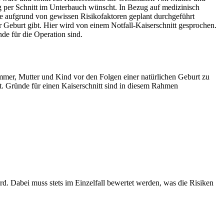
ng per Schnitt im Unterbauch wünscht. In Bezug auf medizinisch
ie aufgrund von gewissen Risikofaktoren geplant durchgeführt
Geburt gibt. Hier wird von einem Notfall-Kaiserschnitt gesprochen.
de für die Operation sind.
 immer, Mutter und Kind vor den Folgen einer natürlichen Geburt zu
ist. Gründe für einen Kaiserschnitt sind in diesem Rahmen
d. Dabei muss stets im Einzelfall bewertet werden, was die Risiken