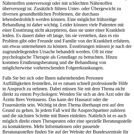
Nährstoffen unterversorgt oder mit schlechten Nährstoffen
überversorgt ist. Zusätzlich führen Unter- oder Übergewicht zu
diversen gesundheitlichen Problemen, die durchaus
lebensbedrohlich werden können. Eine möglichst frühzeitige
Behandlung ist daher wichtig. Leider können viele Patienten mit
einer Essstörung nicht akzeptieren, dass sie unter einer Krankheit
leiden. Es dauert daher oft lange, bis sie verstehen, dass es ein
Problem gibt oder Freunde und Familie von der Krankheit erfahren,
um etwas unternehmen zu können. Essstörungen müssen je nach der
zugrundeliegenden Ursache behandelt werden. Oft ist eine
psychologische Therapie als Grundlage zu betrachten. Hinzu
kommen Ernährungsberatung und die Behandlung von
möglicherweise vorherrschenden Folgeerkrankungen.
Falls Sie bei sich oder Ihnen nahestehenden Personen
Auffälligkeiten feststellen, ist es ratsam schnell professionelle Hilfe
in Anspruch zu nehmen. Dabei müssen Sie mit dem Thema nicht
direkt zu einem Psychologen: Wenden Sie sich an den Arzt oder die
Ärztin Ihres Vertrauens. Das kann der Hausarzt oder die
Frauenärztin sein. Wichtig ist dem Thema überhaupt erst auf den
Grund zu gehen. In jedem Fall wird Ihr Ansprechpartner zuhören
und die nächsten Schritte mit Ihnen einleiten. Natürlich ist es auch
möglich direkt einen Therapeuten oder eine spezielle Beratungsstelle
zu kontaktieren. Mehr Informationen oder passende
Beratungsstellen finden Sie auf der Website der Bundeszentrale für