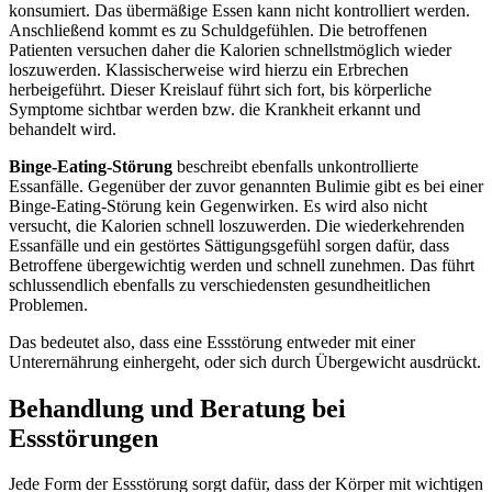
konsumiert. Das übermäßige Essen kann nicht kontrolliert werden.
Anschließend kommt es zu Schuldgefühlen. Die betroffenen
Patienten versuchen daher die Kalorien schnellstmöglich wieder
loszuwerden. Klassischerweise wird hierzu ein Erbrechen
herbeigeführt. Dieser Kreislauf führt sich fort, bis körperliche
Symptome sichtbar werden bzw. die Krankheit erkannt und
behandelt wird.
Binge-Eating-Störung
beschreibt ebenfalls unkontrollierte
Essanfälle. Gegenüber der zuvor genannten Bulimie gibt es bei einer
Binge-Eating-Störung kein Gegenwirken. Es wird also nicht
versucht, die Kalorien schnell loszuwerden. Die wiederkehrenden
Essanfälle und ein gestörtes Sättigungsgefühl sorgen dafür, dass
Betroffene übergewichtig werden und schnell zunehmen. Das führt
schlussendlich ebenfalls zu verschiedensten gesundheitlichen
Problemen.
Das bedeutet also, dass eine Essstörung entweder mit einer
Unterernährung einhergeht, oder sich durch Übergewicht ausdrückt.
Behandlung und Beratung bei
Essstörungen
Jede Form der Essstörung sorgt dafür, dass der Körper mit wichtigen