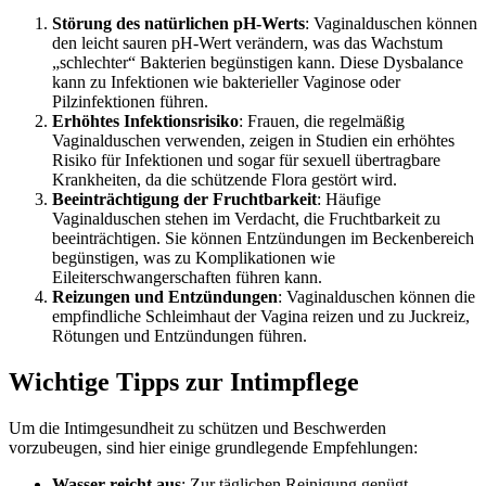
Störung des natürlichen pH-Werts
: Vaginalduschen können
den leicht sauren pH-Wert verändern, was das Wachstum
„schlechter“ Bakterien begünstigen kann. Diese Dysbalance
kann zu Infektionen wie bakterieller Vaginose oder
Pilzinfektionen führen.
Erhöhtes Infektionsrisiko
: Frauen, die regelmäßig
Vaginalduschen verwenden, zeigen in Studien ein erhöhtes
Risiko für Infektionen und sogar für sexuell übertragbare
Krankheiten, da die schützende Flora gestört wird.
Beeinträchtigung der Fruchtbarkeit
: Häufige
Vaginalduschen stehen im Verdacht, die Fruchtbarkeit zu
beeinträchtigen. Sie können Entzündungen im Beckenbereich
begünstigen, was zu Komplikationen wie
Eileiterschwangerschaften führen kann.
Reizungen und Entzündungen
: Vaginalduschen können die
empfindliche Schleimhaut der Vagina reizen und zu Juckreiz,
Rötungen und Entzündungen führen.
Wichtige Tipps zur Intimpflege
Um die Intimgesundheit zu schützen und Beschwerden
vorzubeugen, sind hier einige grundlegende Empfehlungen:
Wasser reicht aus
: Zur täglichen Reinigung genügt