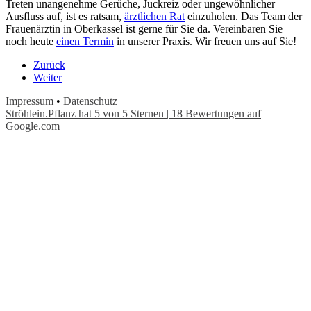
Treten unangenehme Gerüche, Juckreiz oder ungewöhnlicher
Ausfluss auf, ist es ratsam,
ärztlichen Rat
einzuholen. Das Team der
Frauenärztin in Oberkassel ist gerne für Sie da. Vereinbaren Sie
noch heute
einen Termin
in unserer Praxis. Wir freuen uns auf Sie!
Zurück
Weiter
Impressum
•
Datenschutz
Ströhlein.Pflanz
hat
5
von
5
Sternen
|
18
Bewertungen auf
Google.com