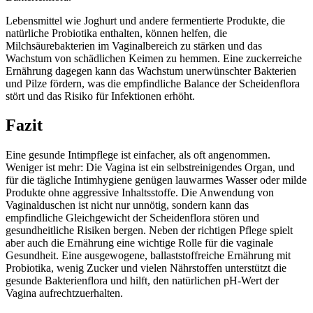
Lebensmittel wie Joghurt und andere fermentierte Produkte, die
natürliche Probiotika enthalten, können helfen, die
Milchsäurebakterien im Vaginalbereich zu stärken und das
Wachstum von schädlichen Keimen zu hemmen. Eine zuckerreiche
Ernährung dagegen kann das Wachstum unerwünschter Bakterien
und Pilze fördern, was die empfindliche Balance der Scheidenflora
stört und das Risiko für Infektionen erhöht.
Fazit
Eine gesunde Intimpflege ist einfacher, als oft angenommen.
Weniger ist mehr: Die Vagina ist ein selbstreinigendes Organ, und
für die tägliche Intimhygiene genügen lauwarmes Wasser oder milde
Produkte ohne aggressive Inhaltsstoffe. Die Anwendung von
Vaginalduschen ist nicht nur unnötig, sondern kann das
empfindliche Gleichgewicht der Scheidenflora stören und
gesundheitliche Risiken bergen. Neben der richtigen Pflege spielt
aber auch die Ernährung eine wichtige Rolle für die vaginale
Gesundheit. Eine ausgewogene, ballaststoffreiche Ernährung mit
Probiotika, wenig Zucker und vielen Nährstoffen unterstützt die
gesunde Bakterienflora und hilft, den natürlichen pH-Wert der
Vagina aufrechtzuerhalten.