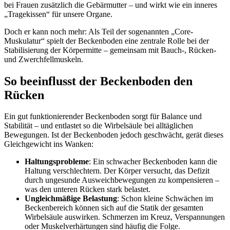
bei Frauen zusätzlich die Gebärmutter – und wirkt wie ein inneres
„Tragekissen“ für unsere Organe.
Doch er kann noch mehr: Als Teil der sogenannten „Core-
Muskulatur“ spielt der Beckenboden eine zentrale Rolle bei der
Stabilisierung der Körpermitte – gemeinsam mit Bauch-, Rücken-
und Zwerchfellmuskeln.
So beeinflusst der Beckenboden den
Rücken
Ein gut funktionierender Beckenboden sorgt für Balance und
Stabilität – und entlastet so die Wirbelsäule bei alltäglichen
Bewegungen. Ist der Beckenboden jedoch geschwächt, gerät dieses
Gleichgewicht ins Wanken:
Haltungsprobleme
: Ein schwacher Beckenboden kann die
Haltung verschlechtern. Der Körper versucht, das Defizit
durch ungesunde Ausweichbewegungen zu kompensieren –
was den unteren Rücken stark belastet.
Ungleichmäßige Belastung
: Schon kleine Schwächen im
Beckenbereich können sich auf die Statik der gesamten
Wirbelsäule auswirken. Schmerzen im Kreuz, Verspannungen
oder Muskelverhärtungen sind häufig die Folge.