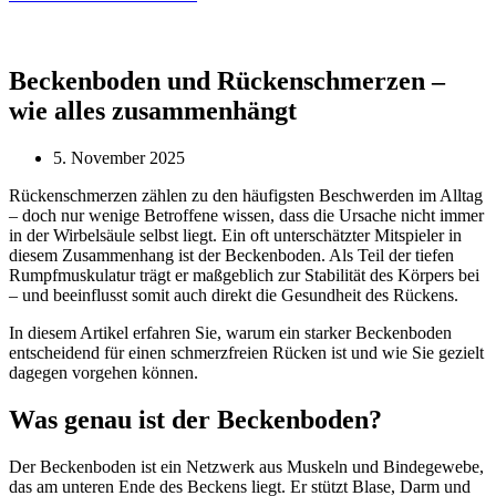
Beckenboden und Rückenschmerzen –
wie alles zusammenhängt
5. November 2025
Rückenschmerzen zählen zu den häufigsten Beschwerden im Alltag
– doch nur wenige Betroffene wissen, dass die Ursache nicht immer
in der Wirbelsäule selbst liegt. Ein oft unterschätzter Mitspieler in
diesem Zusammenhang ist der Beckenboden. Als Teil der tiefen
Rumpfmuskulatur trägt er maßgeblich zur Stabilität des Körpers bei
– und beeinflusst somit auch direkt die Gesundheit des Rückens.
In diesem Artikel erfahren Sie, warum ein starker Beckenboden
entscheidend für einen schmerzfreien Rücken ist und wie Sie gezielt
dagegen vorgehen können.
Was genau ist der Beckenboden?
Der Beckenboden ist ein Netzwerk aus Muskeln und Bindegewebe,
das am unteren Ende des Beckens liegt. Er stützt Blase, Darm und