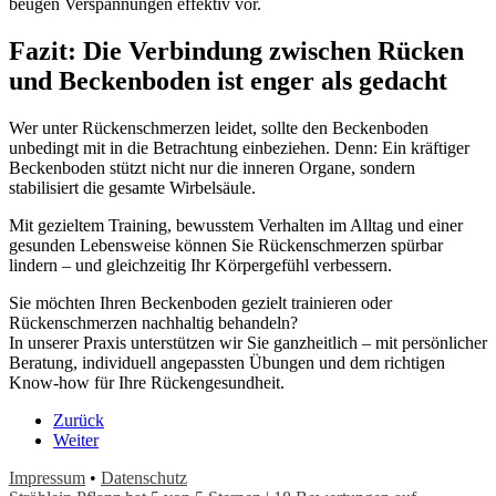
beugen Verspannungen effektiv vor.
Fazit: Die Verbindung zwischen Rücken
und Beckenboden ist enger als gedacht
Wer unter Rückenschmerzen leidet, sollte den Beckenboden
unbedingt mit in die Betrachtung einbeziehen. Denn: Ein kräftiger
Beckenboden stützt nicht nur die inneren Organe, sondern
stabilisiert die gesamte Wirbelsäule.
Mit gezieltem Training, bewusstem Verhalten im Alltag und einer
gesunden Lebensweise können Sie Rückenschmerzen spürbar
lindern – und gleichzeitig Ihr Körpergefühl verbessern.
Sie möchten Ihren Beckenboden gezielt trainieren oder
Rückenschmerzen nachhaltig behandeln?
In unserer Praxis unterstützen wir Sie ganzheitlich – mit persönlicher
Beratung, individuell angepassten Übungen und dem richtigen
Know-how für Ihre Rückengesundheit.
Zurück
Weiter
Impressum
•
Datenschutz