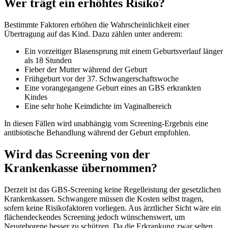
Wer trägt ein erhöhtes Risiko?
Bestimmte Faktoren erhöhen die Wahrscheinlichkeit einer
Übertragung auf das Kind. Dazu zählen unter anderem:
Ein vorzeitiger Blasensprung mit einem Geburtsverlauf länger
als 18 Stunden
Fieber der Mutter während der Geburt
Frühgeburt vor der 37. Schwangerschaftswoche
Eine vorangegangene Geburt eines an GBS erkrankten
Kindes
Eine sehr hohe Keimdichte im Vaginalbereich
In diesen Fällen wird unabhängig vom Screening-Ergebnis eine
antibiotische Behandlung während der Geburt empfohlen.
Wird das Screening von der
Krankenkasse übernommen?
Derzeit ist das GBS-Screening keine Regelleistung der gesetzlichen
Krankenkassen. Schwangere müssen die Kosten selbst tragen,
sofern keine Risikofaktoren vorliegen. Aus ärztlicher Sicht wäre ein
flächendeckendes Screening jedoch wünschenswert, um
Neugeborene besser zu schützen. Da die Erkrankung zwar selten,