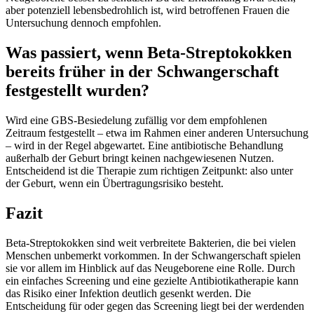
aber potenziell lebensbedrohlich ist, wird betroffenen Frauen die
Untersuchung dennoch empfohlen.
Was passiert, wenn Beta-Streptokokken
bereits früher in der Schwangerschaft
festgestellt wurden?
Wird eine GBS-Besiedelung zufällig vor dem empfohlenen
Zeitraum festgestellt – etwa im Rahmen einer anderen Untersuchung
– wird in der Regel abgewartet. Eine antibiotische Behandlung
außerhalb der Geburt bringt keinen nachgewiesenen Nutzen.
Entscheidend ist die Therapie zum richtigen Zeitpunkt: also unter
der Geburt, wenn ein Übertragungsrisiko besteht.
Fazit
Beta-Streptokokken sind weit verbreitete Bakterien, die bei vielen
Menschen unbemerkt vorkommen. In der Schwangerschaft spielen
sie vor allem im Hinblick auf das Neugeborene eine Rolle. Durch
ein einfaches Screening und eine gezielte Antibiotikatherapie kann
das Risiko einer Infektion deutlich gesenkt werden. Die
Entscheidung für oder gegen das Screening liegt bei der werdenden