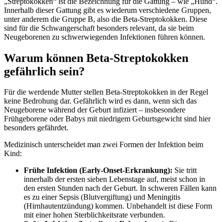
„Streptokokken“ ist die Bezeichnung für die Gattung – wie „Hund“.
Innerhalb dieser Gattung gibt es wiederum verschiedene Gruppen,
unter anderem die Gruppe B, also die Beta-Streptokokken. Diese
sind für die Schwangerschaft besonders relevant, da sie beim
Neugeborenen zu schwerwiegenden Infektionen führen können.
Warum können Beta-Streptokokken
gefährlich sein?
Für die werdende Mutter stellen Beta-Streptokokken in der Regel
keine Bedrohung dar. Gefährlich wird es dann, wenn sich das
Neugeborene während der Geburt infiziert – insbesondere
Frühgeborene oder Babys mit niedrigem Geburtsgewicht sind hier
besonders gefährdet.
Medizinisch unterscheidet man zwei Formen der Infektion beim
Kind:
Frühe Infektion (Early-Onset-Erkrankung):
Sie tritt
innerhalb der ersten sieben Lebenstage auf, meist schon in
den ersten Stunden nach der Geburt. In schweren Fällen kann
es zu einer Sepsis (Blutvergiftung) und Meningitis
(Hirnhautentzündung) kommen. Unbehandelt ist diese Form
mit einer hohen Sterblichkeitsrate verbunden.